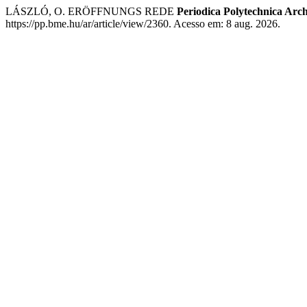
LÁSZLÓ, O. ERÖFFNUNGS REDE
Periodica Polytechnica Arch
https://pp.bme.hu/ar/article/view/2360. Acesso em: 8 aug. 2026.