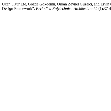
Uçar, Uğur Efe, Gözde Gökdemir, Orkan Zeynel Güzelci, and Ervin G
Design Framework”.
Periodica Polytechnica Architecture
54 (1):37-4