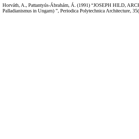
Horváth, A., Pattantyús-Ábrahám, Á. (1991) “JOSEPH HILD
Palladianismus in Ungarn) ”, Periodica Polytechnica Architecture, 35