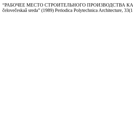
“РАБОЧЕЕ МЕСТО СТРОИТЕЛЬНОГО ПРОИ3ВОДСТВА КАК ЧЕЛОВ
čelovečeskaâ sreda” (1989) Periodica Polytechnica Architecture, 33(1