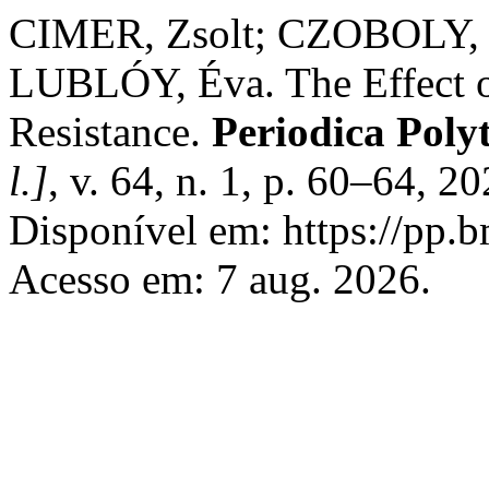
CIMER, Zsolt; CZOBOLY,
LUBLÓY, Éva. The Effect o
Resistance.
Periodica Poly
l.]
, v. 64, n. 1, p. 60–64, 
Disponível em: https://pp.b
Acesso em: 7 aug. 2026.