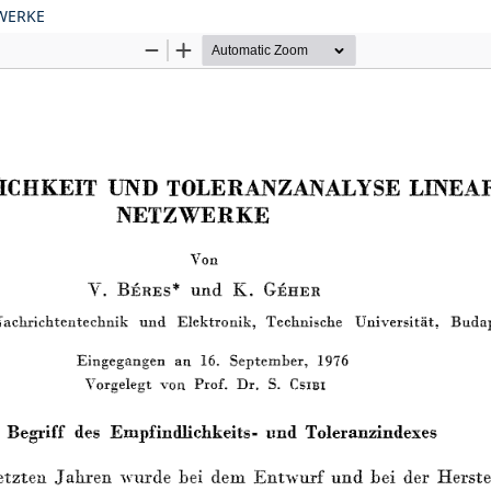
WERKE